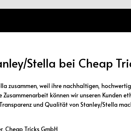
anley/Stella bei Cheap Tri
lla zusammen, weil ihre nachhaltigen, hochwertig
e Zusammenarbeit können wir unseren Kunden ethi
e Transparenz und Qualität von Stanley/Stella mac
er, Cheap Tricks GmbH