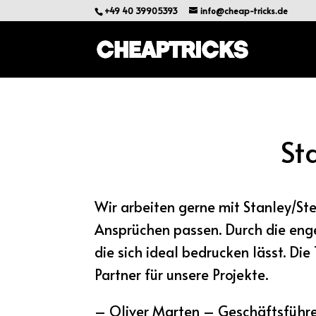
+49 40 39905393
info@cheap-tricks.de
St
Wir arbeiten gerne mit Stanley/Ste
Ansprüchen passen. Durch die eng
die sich ideal bedrucken lässt. Di
Partner für unsere Projekte.
– Oliver Marten – Geschäftsführ